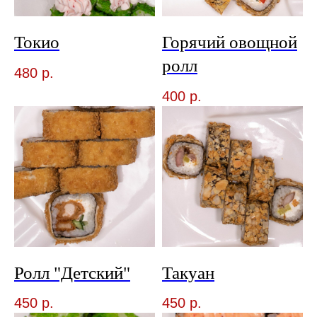
Токио
Горячий овощной
ролл
480
р.
400
р.
Ролл "Детский"
Такуан
450
р.
450
р.