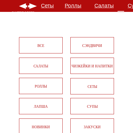
Сеты
Роллы
Салаты
С
КАТЕГОРИИ
ВСЕ
СЭНДВИЧИ
САЛАТЫ
ЧИЗКЕЙКИ И НАПИТКИ
РОЛЛЫ
СЕТЫ
ЛАПША
СУПЫ
НОВИНКИ
ЗАКУСКИ