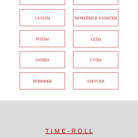
САЛАТЫ
ЧИЗКЕЙКИ И НАПИТКИ
РОЛЛЫ
СЕТЫ
ЛАПША
СУПЫ
НОВИНКИ
ЗАКУСКИ
T I M E - R O L L