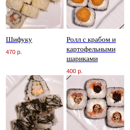
Шифуку
Ролл с крабом и
картофельными
470
р.
шариками
400
р.