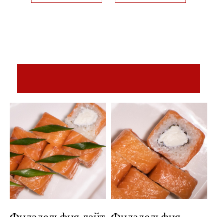
Филадельфия лайт
Филадельфия