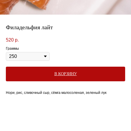
Филадельфия лайт
520
р.
Граммы
В КОРЗИНУ
Нори, рис, сливочный сыр, сёмга малосоленая, зеленый лук