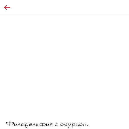
Филадельфия с огурцом